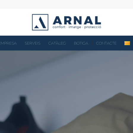
EMPRESA
SERVEIS
CATÀLEG
BOTIGA
CONTACTE
AL
BU
TE