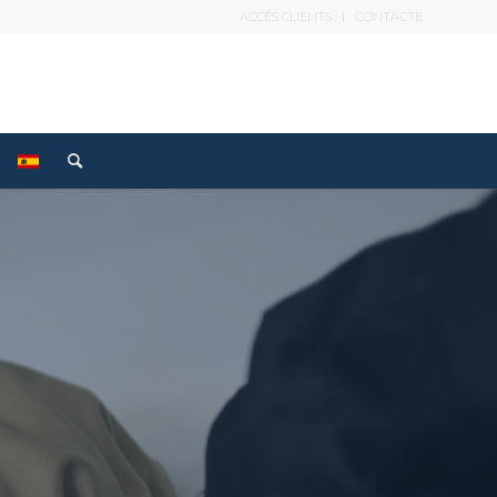
ACCÉS CLIENTS
CONTACTE
LÒ QUE
SQUES, HO
NIM