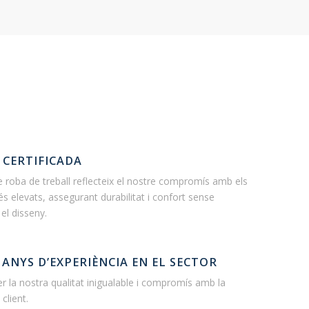
 CERTIFICADA
e roba de treball reflecteix el nostre compromís amb els
 elevats, assegurant durabilitat i confort sense
l disseny.
 ANYS D’EXPERIÈNCIA EN EL SECTOR
 la nostra qualitat inigualable i compromís amb la
 client.