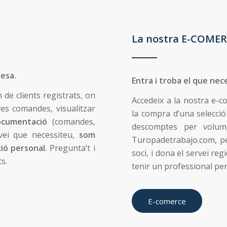
La nostra E-COME
resa.
Entra i troba el que nec
n de clients registrats, on
Accedeix a la nostra e-
ves comandes, visualitzar
la compra d’una selecci
ocumentació
(comandes,
descomptes per volum
rvei que necessiteu,
som
Turopadetrabajo.com, p
ció personal
. Pregunta’t i
soci, i dona el servei reg
s.
tenir un professional per
E-comerce