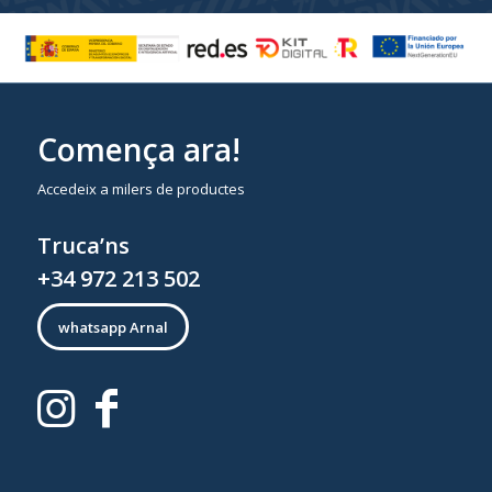
Comença ara!
Accedeix a milers de productes
Truca’ns
+34 972 213 502
whatsapp Arnal