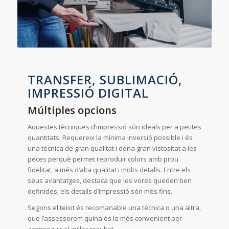
TRANSFER, SUBLIMACIÓ,
IMPRESSIÓ DIGITAL
Múltiples opcions
Aquestes tècniques d’impressió són ideals per a petites
quantitats. Requereix la mínima inversió possible i és
una tècnica de gran qualitat i dona gran vistositat a les
peces perquè permet reproduir colors amb prou
fidelitat, a més d’alta qualitat i molts detalls. Entre els
seus avantatges, destaca que les vores queden ben
definides, els detalls d’impressió són més fins.
Segons el teixit és recomanable una tècnica o una altra,
que l’assessorem quina és la més convenient per