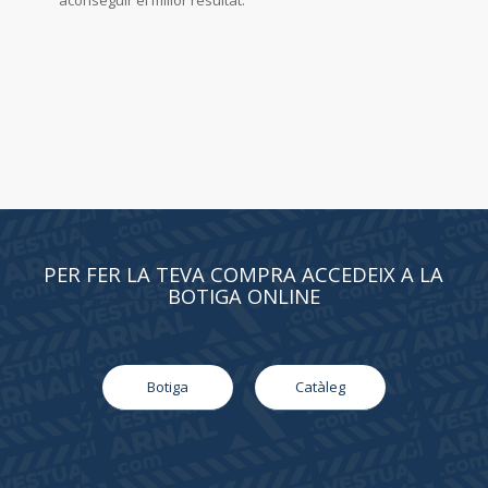
aconseguir el millor resultat.
PER FER LA TEVA COMPRA ACCEDEIX A LA
BOTIGA ONLINE
Botiga
Catàleg