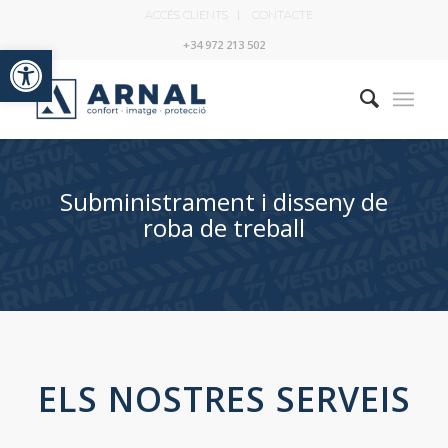
ACCÉS CLIENTS
CONTACTE
Obre la barra d'eines
+34 972 213 502
Subministrament i disseny de
roba de treball
ELS NOSTRES SERVEIS