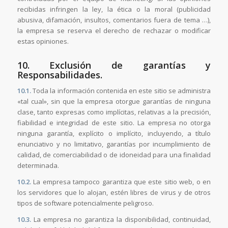
recibidas infringen la ley, la ética o la moral (publicidad
abusiva, difamación, insultos, comentarios fuera de tema …),
la empresa se reserva el derecho de rechazar o modificar
estas opiniones.
10. Exclusión de garantías y
Responsabilidades.
10.1.
Toda la información contenida en este sitio se administra
«tal cual», sin que la empresa otorgue garantías de ninguna
clase, tanto expresas como implícitas, relativas a la precisión,
fiabilidad e integridad de este sitio. La empresa no otorga
ninguna garantía, explícito o implícito, incluyendo, a título
enunciativo y no limitativo, garantías por incumplimiento de
calidad, de comerciabilidad o de idoneidad para una finalidad
determinada.
10.2.
La empresa tampoco garantiza que este sitio web, o en
los servidores que lo alojan, estén libres de virus y de otros
tipos de software potencialmente peligroso.
10.3.
La empresa no garantiza la disponibilidad, continuidad,