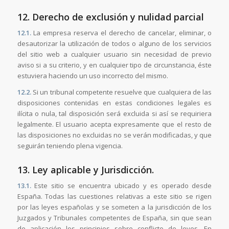
12. Derecho de exclusión y nulidad parcial
12.1.
La empresa reserva el derecho de cancelar, eliminar, o
desautorizar la utilización de todos o alguno de los servicios
del sitio web a cualquier usuario sin necesidad de previo
aviso si a su criterio, y en cualquier tipo de circunstancia, éste
estuviera haciendo un uso incorrecto del mismo.
12.2.
Si un tribunal competente resuelve que cualquiera de las
disposiciones contenidas en estas condiciones legales es
ilícita o nula, tal disposición será excluida si así se requiriera
legalmente. El usuario acepta expresamente que el resto de
las disposiciones no excluidas no se verán modificadas, y que
seguirán teniendo plena vigencia.
13. Ley aplicable y Jurisdicción.
13.1.
Este sitio se encuentra ubicado y es operado desde
España. Todas las cuestiones relativas a este sitio se rigen
por las leyes españolas y se someten a la jurisdicción de los
Juzgados y Tribunales competentes de España, sin que sean
de aplicación los principios sobre conflicto de leyes. En