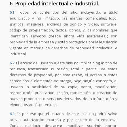
6. Propiedad intelectual e industrial.
6.1.
Todos los contenidos del sitio, incluyendo, a título
enunciativo y no limitativo, las marcas comerciales, logo,
gráficos, imágenes, archivos de sonido y vídeo, software,
código de programación, textos, iconos, y los nombres que
identifican servicios (desde ahora «los materiales») son
propiedad de la empresa y están protegidos por la legislación
vigente en materia de derechos de propiedad intelectual e
industrial.
6.2.
El acceso del usuario a este sitio no implica ningún tipo de
renuncia, transmisión ni cesión, total o parcial, de estos
derechos de propiedad, por esta razón, el acceso a estos
contenidos o elementos no otorga, bajo ningún concepto, el
usuario la posibilidad de su copia, venta, modificación,
reproducción, publicación, cesión, transmisión, o creación de
nuevos productos o servicios derivados de la información y
elementos aquí contenidos.
6.3.
Es por eso que el usuario de este sitio no podrá, salvo
previa autorización expresa y por escrito de la empresa,
Copiar, distribuir, descargar, modificar, suprimir, borrar,